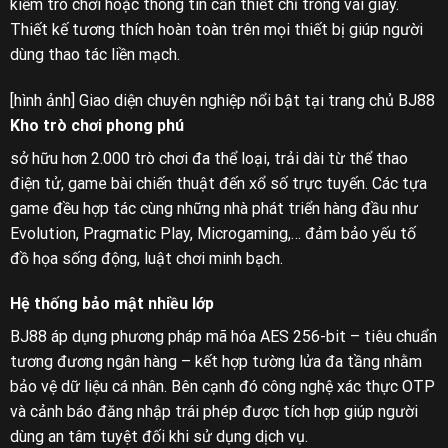
kiếm trò chơi hoặc thông tin cần thiết chỉ trong vài giây.
Thiết kế tương thích hoàn toàn trên mọi thiết bị giúp người
dùng thao tác liền mạch.
[hình ảnh] Giao diện chuyên nghiệp nổi bật tại trang chủ BJ88
Kho trò chơi phong phú
sở hữu hơn 2.000 trò chơi đa thể loại, trải dài từ thể thao
điện tử, game bài chiến thuật đến xổ số trực tuyến. Các tựa
game đều hợp tác cùng những nhà phát triển hàng đầu như
Evolution, Pragmatic Play, Microgaming,… đảm bảo yếu tố
đồ họa sống động, luật chơi minh bạch.
Hệ thống bảo mật nhiều lớp
BJ88 áp dụng phương pháp mã hóa AES 256-bit – tiêu chuẩn
tương đương ngân hàng – kết hợp tường lửa đa tầng nhằm
bảo vệ dữ liệu cá nhân. Bên cạnh đó công nghệ xác thực OTP
và cảnh báo đăng nhập trái phép được tích hợp giúp người
dùng an tâm tuyệt đối khi sử dụng dịch vụ.