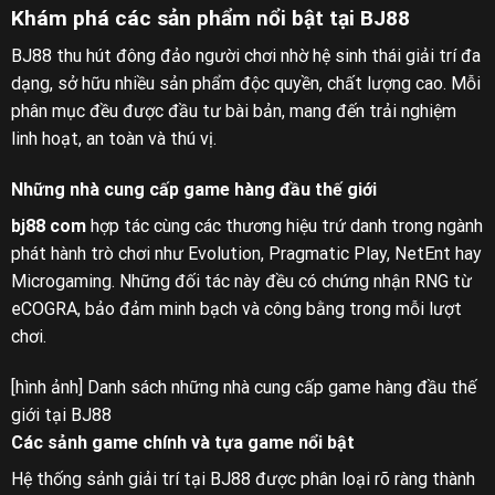
Khám phá các sản phẩm nổi bật tại BJ88
BJ88 thu hút đông đảo người chơi nhờ hệ sinh thái giải trí đa
dạng, sở hữu nhiều sản phẩm độc quyền, chất lượng cao. Mỗi
phân mục đều được đầu tư bài bản, mang đến trải nghiệm
linh hoạt, an toàn và thú vị.
Những nhà cung cấp game hàng đầu thế giới
bj88 com
hợp tác cùng các thương hiệu trứ danh trong ngành
phát hành trò chơi như Evolution, Pragmatic Play, NetEnt hay
Microgaming. Những đối tác này đều có chứng nhận RNG từ
eCOGRA, bảo đảm minh bạch và công bằng trong mỗi lượt
chơi.
[hình ảnh] Danh sách những nhà cung cấp game hàng đầu thế
giới tại BJ88
Các sảnh game chính và tựa game nổi bật
Hệ thống sảnh giải trí tại BJ88 được phân loại rõ ràng thành