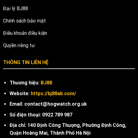
Đại lý BJ88
Chính sách bảo mật
Điều khoản điều kiện
Quyền riêng tư
THÔNG TIN LIÊN HỆ
Thương hiệu:
BJ88
Website:
https://bj88ab.com/
Email:
contact@hogwatch.org.uk
Số điện thoại: 0922 789 987
Địa chỉ:
140 Định Công Thượng, Phường Định Công,
Quận Hoàng Mai, Thành Phố Hà Nội