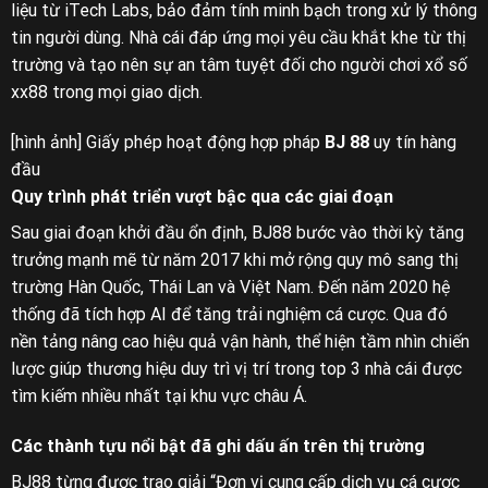
liệu từ iTech Labs, bảo đảm tính minh bạch trong xử lý thông
tin người dùng. Nhà cái đáp ứng mọi yêu cầu khắt khe từ thị
trường và tạo nên sự an tâm tuyệt đối cho người chơi xổ số
xx88 trong mọi giao dịch.
[hình ảnh] Giấy phép hoạt động hợp pháp
BJ 88
uy tín hàng
đầu
Quy trình phát triển vượt bậc qua các giai đoạn
Sau giai đoạn khởi đầu ổn định, BJ88 bước vào thời kỳ tăng
trưởng mạnh mẽ từ năm 2017 khi mở rộng quy mô sang thị
trường Hàn Quốc, Thái Lan và Việt Nam. Đến năm 2020 hệ
thống đã tích hợp AI để tăng trải nghiệm cá cược. Qua đó
nền tảng nâng cao hiệu quả vận hành, thể hiện tầm nhìn chiến
lược giúp thương hiệu duy trì vị trí trong top 3 nhà cái được
tìm kiếm nhiều nhất tại khu vực châu Á.
Các thành tựu nổi bật đã ghi dấu ấn trên thị trường
BJ88 từng được trao giải “Đơn vị cung cấp dịch vụ cá cược