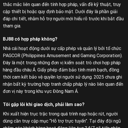
thắc mắc liên quan đến tính hợp pháp, vấn đề kỹ thuật, truy
cập thiết bị hoặc quy định bảo mật. Dưới đây là phần giải
đáp chi tiết, nhằm hỗ trợ người mới hiểu rõ trước khi bắt đầu
tham gia.
BJ88 có hợp pháp không?
Nhà cái hoạt động dưới sự cấp phép và quản lý bởi tổ chức
PAGCOR (Philippines Amusement and Gaming Corporation).
Đây là một trong những đơn vị kiểm soát trò chơi hợp pháp
hàng đầu châu Á. Giấy phép đảm bảo tính minh bạch, đồng
thời cam kết bảo vệ quyền lợi người sử dụng. 2025 chưa ghi
nhận bất kỳ trường hợp tranh chấp pháp lý nào liên quan đến
đơn vị này trong khu vực Đông Nam Á.
Tôi gặp lỗi khi giao dịch, phải làm sao?
Khi xuất hiện trục trặc trong quá trình nạp hoặc rút, người
dùng cần truy cập mục “Hỗ trợ trực tuyến”. Tại đây đội ngũ