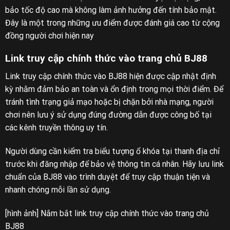
bảo tốc độ cao mà không làm ảnh hưởng đến tính bảo mật.
Đây là một trong những ưu điểm được đánh giá cao từ cộng
đồng người chơi hiện nay
Link truy cập chính thức vào trang chủ BJ88
Link truy cập chính thức vào BJ88 hiện được cập nhật định
kỳ nhằm đảm bảo an toàn và ổn định trong mọi thời điểm. Để
tránh tình trạng giả mạo hoặc bị chặn bởi nhà mạng, người
chơi nên lưu ý sử dụng đúng đường dẫn được công bố tại
các kênh truyền thông uy tín.
Người dùng cần kiểm tra biểu tượng ổ khóa tại thanh địa chỉ
trước khi đăng nhập để bảo vệ thông tin cá nhân. Hãy lưu link
chuẩn của BJ88 vào trình duyệt để truy cập thuận tiện và
nhanh chóng mỗi lần sử dụng.
[hình ảnh] Nắm bắt link truy cập chính thức vào trang chủ
BJ88