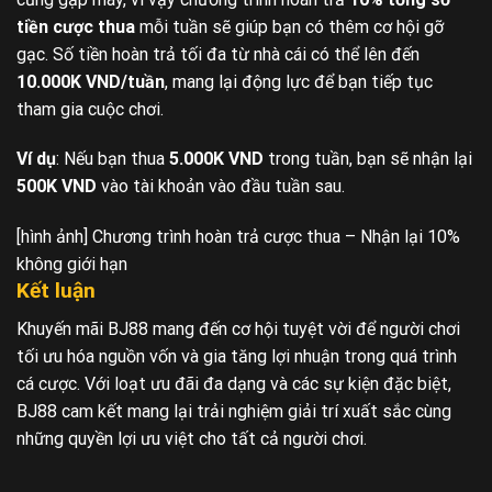
tiền cược thua
mỗi tuần sẽ giúp bạn có thêm cơ hội gỡ
gạc. Số tiền hoàn trả tối đa từ nhà cái có thể lên đến
10.000K VND/tuần
, mang lại động lực để bạn tiếp tục
tham gia cuộc chơi.
Ví dụ
: Nếu bạn thua
5.000K VND
trong tuần, bạn sẽ nhận lại
500K VND
vào tài khoản vào đầu tuần sau.
[hình ảnh] Chương trình hoàn trả cược thua – Nhận lại 10%
không giới hạn
Kết luận
Khuyến mãi BJ88 mang đến cơ hội tuyệt vời để người chơi
tối ưu hóa nguồn vốn và gia tăng lợi nhuận trong quá trình
cá cược. Với loạt ưu đãi đa dạng và các sự kiện đặc biệt,
BJ88 cam kết mang lại trải nghiệm giải trí xuất sắc cùng
những quyền lợi ưu việt cho tất cả người chơi.