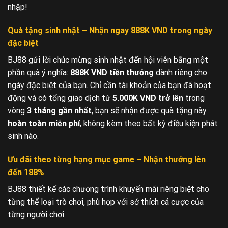
nhập!
Quà tặng sinh nhật – Nhận ngay 888K VND trong ngày
đặc biệt
BJ88 gửi lời chúc mừng sinh nhật đến hội viên bằng một
phần quà ý nghĩa:
888K VND tiền thưởng
dành riêng cho
ngày đặc biệt của bạn. Chỉ cần tài khoản của bạn đã hoạt
động và có tổng giao dịch từ
5.000K VND trở lên
trong
vòng
3 tháng gần nhất
, bạn sẽ nhận được quà tặng này
hoàn toàn miễn phí
, không kèm theo bất kỳ điều kiện phát
sinh nào.
Ưu đãi theo từng hạng mục game – Nhận thưởng lên
đến 188%
BJ88 thiết kế các chương trình khuyến mãi riêng biệt cho
từng thể loại trò chơi, phù hợp với sở thích cá cược của
từng người chơi: