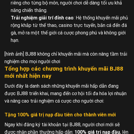
riêng cho từng bộ môn, người chơi dễ dàng tối ưu khả
năng chiến thắng.
Trải nghiệm giải trí đỉnh cao
: Hệ thống khuyến mãi phủ
rộng khắp từ thể thao, casino trực tuyến, bắn cá đến đá
gà, mở ra một thế giới cá cược phong phú và không giới
hạn.
[hình ảnh] BJ88 không chỉ khuyến mãi mà còn nâng tầm trải
nghiệm cho mọi người chơi
Tổng hợp các chương trình khuyến mãi BJ88
mới nhất hiện nay
Dưới đây là danh sách những khuyến mãi hấp dẫn đang
được BJ88 triển khai, mang đến cơ hội tối đa hóa lợi nhuận
và nâng cao trải nghiệm cá cược cho người chơi:
Tặng 100% giá trị nạp đầu tiên cho thành viên mới
Ngay khi đăng ký tài khoản tại BJ88, người chơi mới sẽ
được nhận phần thưởng hấp dẫn:
100% giá trị nạp đầu
, lên