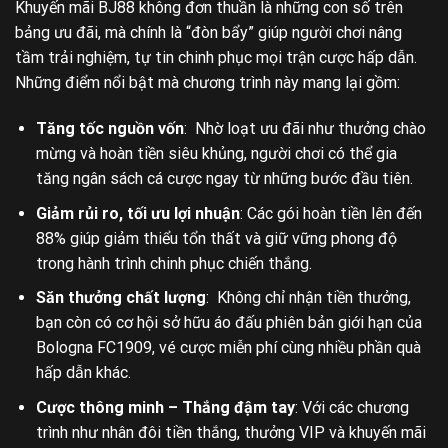
Khuyến mãi BJ88 không đơn thuần là những con số trên
bảng ưu đãi, mà chính là “đòn bẩy” giúp người chơi nâng
tầm trải nghiệm, tự tin chinh phục mọi trận cược hấp dẫn.
Những điểm nổi bật mà chương trình này mang lại gồm:
Tăng tốc nguồn vốn
: Nhờ loạt ưu đãi như thưởng chào
mừng và hoàn tiền siêu khủng, người chơi có thể gia
tăng ngân sách cá cược ngay từ những bước đầu tiên.
Giảm rủi ro, tối ưu lợi nhuận
: Các gói hoàn tiền lên đến
88% giúp giảm thiểu tổn thất và giữ vững phong độ
trong hành trình chinh phục chiến thắng.
Săn thưởng chất lượng
: Không chỉ nhận tiền thưởng,
bạn còn có cơ hội sở hữu áo đấu phiên bản giới hạn của
Bologna FC1909, vé cược miễn phí cùng nhiều phần quà
hấp dẫn khác.
Cược thông minh – Thắng đậm tay
: Với các chương
trình như nhân đôi tiền thắng, thưởng VIP và khuyến mãi