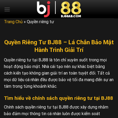
Skip
to
content
Trang Chủ
»
Quyền riêng tư
Quyền Riêng Tư BJ88 – Lá Chắn Bảo Mật
Hành Trình Giải Trí
Quyền riêng tư tại BJ88 là tôn chỉ xuyên suốt trong mọi
hoạt động bảo mật. Nhà cái tạo nên sự khác biệt bằng
cách kiến tạo không gian giải trí an toàn tuyệt đối. Tất cả
mọi dữ liệu cá nhân đều được bảo vệ tối đa mang đến sự an
tâm trong từng khoảnh khắc.
Tìm hiểu về chính sách quyền riêng tư tại BJ88
Chính sách quyền riêng tư tại BJ88 được xây dựng nhằm
bảo đảm mọi thông tin cá nhân luôn được kiểm soát