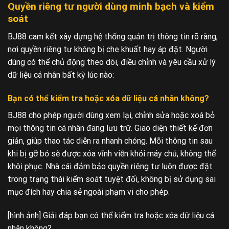
Quyền riêng tư người dùng minh bạch và kiểm
soát
BJ88 cam kết xây dựng hệ thống quản trị thông tin rõ ràng,
nơi quyền riêng tư không bị che khuất hay áp đặt. Người
dùng có thể chủ động theo dõi, điều chỉnh và yêu cầu xử lý
dữ liệu cá nhân bất kỳ lúc nào:
Bạn có thể kiểm tra hoặc xóa dữ liệu cá nhân không?
BJ88 cho phép người dùng xem lại, chỉnh sửa hoặc xoá bỏ
mọi thông tin cá nhân đang lưu trữ. Giao diện thiết kế đơn
giản, giúp thao tác diễn ra nhanh chóng. Mỗi thông tin sau
khi bị gỡ bỏ sẽ được xóa vĩnh viễn khỏi máy chủ, không thể
khôi phục. Nhà cái đảm bảo quyền riêng tư luôn được đặt
trong trạng thái kiểm soát tuyệt đối, không bị sử dụng sai
mục đích hay chia sẻ ngoài phạm vi cho phép.
[hình ảnh] Giải đáp bạn có thể kiểm tra hoặc xóa dữ liệu cá
nhân không?