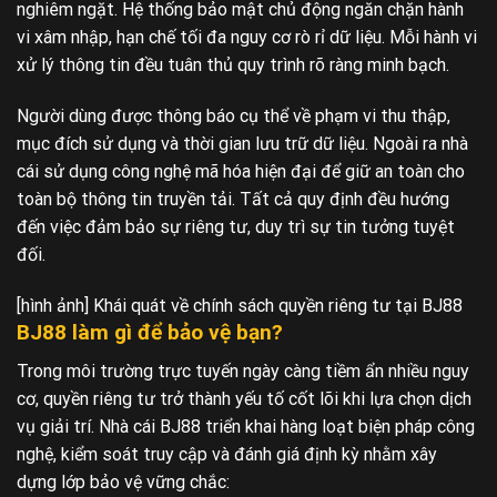
nghiêm ngặt. Hệ thống bảo mật chủ động ngăn chặn hành
vi xâm nhập, hạn chế tối đa nguy cơ rò rỉ dữ liệu. Mỗi hành vi
xử lý thông tin đều tuân thủ quy trình rõ ràng minh bạch.
Người dùng được thông báo cụ thể về phạm vi thu thập,
mục đích sử dụng và thời gian lưu trữ dữ liệu. Ngoài ra nhà
cái sử dụng công nghệ mã hóa hiện đại để giữ an toàn cho
toàn bộ thông tin truyền tải. Tất cả quy định đều hướng
đến việc đảm bảo sự riêng tư, duy trì sự tin tưởng tuyệt
đối.
[hình ảnh] Khái quát về chính sách quyền riêng tư tại BJ88
BJ88 làm gì để bảo vệ bạn?
Trong môi trường trực tuyến ngày càng tiềm ẩn nhiều nguy
cơ, quyền riêng tư trở thành yếu tố cốt lõi khi lựa chọn dịch
vụ giải trí. Nhà cái BJ88 triển khai hàng loạt biện pháp công
nghệ, kiểm soát truy cập và đánh giá định kỳ nhằm xây
dựng lớp bảo vệ vững chắc: