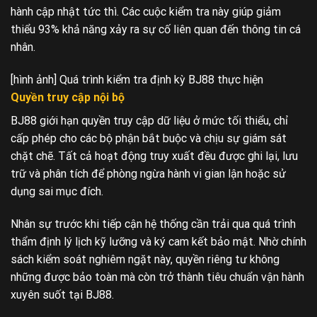
hành cập nhật tức thì. Các cuộc kiểm tra này giúp giảm
thiểu 93% khả năng xảy ra sự cố liên quan đến thông tin cá
nhân.
[hình ảnh] Quá trình kiểm tra định kỳ BJ88 thực hiện
Quyền truy cập nội bộ
BJ88 giới hạn quyền truy cập dữ liệu ở mức tối thiểu, chỉ
cấp phép cho các bộ phận bắt buộc và chịu sự giám sát
chặt chẽ. Tất cả hoạt động truy xuất đều được ghi lại, lưu
trữ và phân tích để phòng ngừa hành vi gian lận hoặc sử
dụng sai mục đích.
Nhân sự trước khi tiếp cận hệ thống cần trải qua quá trình
thẩm định lý lịch kỹ lưỡng và ký cam kết bảo mật. Nhờ chính
sách kiểm soát nghiêm ngặt này, quyền riêng tư không
những được bảo toàn mà còn trở thành tiêu chuẩn vận hành
xuyên suốt tại BJ88.